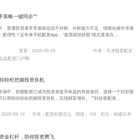
手策略一键同步**
中，普通投资者常常面临信息不对称、分析能力不足、情绪化操作等难
更理性？近年来手机配资app，“股票跟投炒股”模式逐渐兴....
更新：2026-05-05
作者：天津股票配资
实盘配资门户网
你轻松把握投资良机
市场中，炒股配资已成为投资者提升收益的有效途径。选择一个好炒股
以帮助你轻松把握投资良机，实现财富增长。 **好炒股配资....
025-09-19
作者：配资炒股怎么
阅读：
163
栏目：
财盛证券
资金杠杆，助你投资腾飞