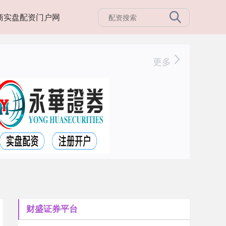
商实盘配资门户网
更多
财盛证券平台