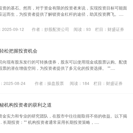
投资的基石。然而，对于资金有限的投资者来说，实现投资目标可能面
运而生，为投资者提供了解锁资金杠杆的途径，助其投资腾飞。....
2025-09-12
作者：炒股配资公司
阅读：
93
栏目：
财盛证券
轻松把握投资机会
司向现有股东发行的可转换债券，股东可以使用现金或股票认购。配债
票的潜在增值空间，为投资者提供了多元化的投资选择。 **....
2025-08-24
作者：操盘股票
阅读：
184
栏目：
财盛证券
秘机构投资者的获利之道
资金实力和专业的研究团队，在股市中往往能取得不俗的收益。以下揭
. 长期投资：** 机构投资者通常采用长期投资策略，....