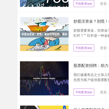
更新：2
手机配资app
炒股没资金？别慌！
炒股需要资金，但资金
杠杆？** 杠杆是一种
更新：2
手机配资app
股票配资招聘：助力
我们诚邀有志之士加入我
负责为客户提供股票配资服
更新：2
手机配资app