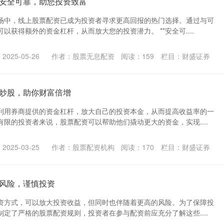
安全可靠，助您投资致富
场中，线上股票配资已成为投资者寻求更高回报的热门选择。通过与可
以获得额外的资金杠杆，从而放大您的投资潜力。 **安全可....
025-05-26
作者：股票无息配资
阅读：
159
栏目：
财盛证券
炒股，助你财富倍增
利用券商提供的资金杠杆，放大自己的投资本金，从而提高收益率的一
限的投资者来说，股票配资可以帮助他们撬动更大的资金，实现....
025-03-25
作者：股票配资机构
阅读：
170
栏目：
财盛证券
风险，谨慎投资
资方式，可以放大投资收益，但同时也伴随着更高的风险。为了保障投
定了严格的股票配资规则，投资者在参与配资前应充分了解这些....