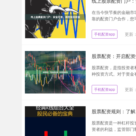
线上股票配资门户：
在当今快节奏的金融市
靠的配资门户合作，您可
更新：2
手机配资app
股票配资：开启配资
股票配资，是指投资者
种投资方式。对于资金有
更新：2
手机配资app
股票配资规则：了解
股票配资是一种杠杆投
资者的利益，监管部门制