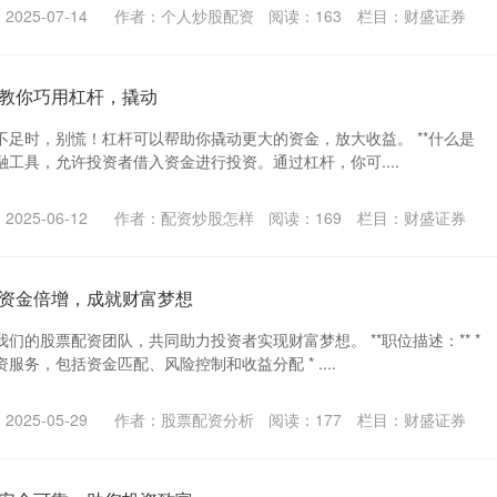
025-07-14
作者：个人炒股配资
阅读：
163
栏目：
财盛证券
教你巧用杠杆，撬动
不足时，别慌！杠杆可以帮助你撬动更大的资金，放大收益。 **什么是
金融工具，允许投资者借入资金进行投资。通过杠杆，你可....
025-06-12
作者：配资炒股怎样
阅读：
169
栏目：
财盛证券
资金倍增，成就财富梦想
们的股票配资团队，共同助力投资者实现财富梦想。 **职位描述：** *
务，包括资金匹配、风险控制和收益分配 * ....
025-05-29
作者：股票配资分析
阅读：
177
栏目：
财盛证券