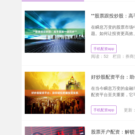
**股票跟投炒股：高
在瞬息万变的股票市场
题。如何让投资更高效、
手机配资app
阅读：
52
栏目：
券商
好炒股配资平台：助
在当今瞬息万变的金融
配资平台至关重要，它可
更新：2
手机配资app
股票开户配资：解锁