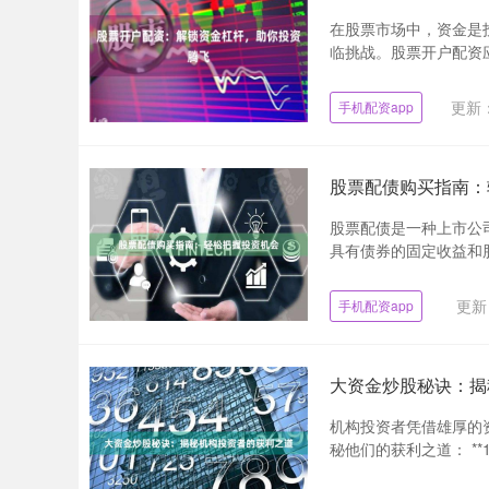
在股票市场中，资金是
临挑战。股票开户配资应
更新：
手机配资app
股票配债购买指南：
股票配债是一种上市公
具有债券的固定收益和股
更新：
手机配资app
大资金炒股秘诀：揭
机构投资者凭借雄厚的
秘他们的获利之道： **1