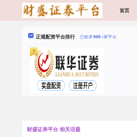
首页
正规配资平台排行
已收录
999
+家平台
财盛证券平台 相关话题