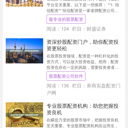
平台至关重要。以下是一些推荐： **1. 恒
信配资** 恒信配资是一家老牌配资公司，
拥有多年的行业经验。其配资利率低，杠
最专业的股票配资
杆灵....
阅读：
124
栏目：
财盛证券
资深炒股配资门户，助你配资投
资更轻松
在股票投资领域，配资是一种杠杆化的投
资方式，可以放大投资收益。然而，配资
投资也存在一定的风险，需要投资者谨慎
操作。 资深炒股配资门户是一个专业的配
股票配资公司软件
资信息平台，为....
阅读：
136
栏目：
券商实盘配资门
户网
专业股票配资机构：助您把握投
资良机
在瞬息万变的股票市场中，把握投资良机
至关重要。专业股票配资机构应运而生，