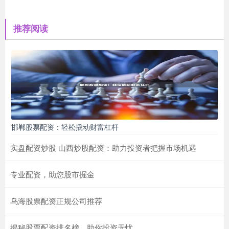
推荐阅读
邯郸股票配资：轻松撬动财富杠杆
实盘配资炒股 山西炒股配资：助力投资者把握市场机遇
专业配资，助您股市掘金
乌海股票配资正规公司推荐
揭秘股票配资排名榜，助你投资无忧