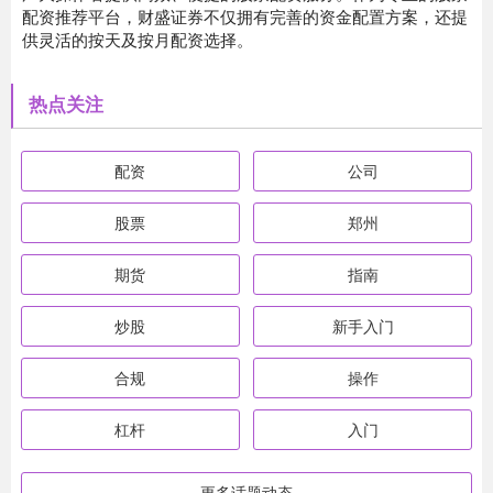
配资推荐平台，财盛证券不仅拥有完善的资金配置方案，还提
供灵活的按天及按月配资选择。
热点关注
配资
公司
股票
郑州
期货
指南
炒股
新手入门
合规
操作
杠杆
入门
更多话题动态