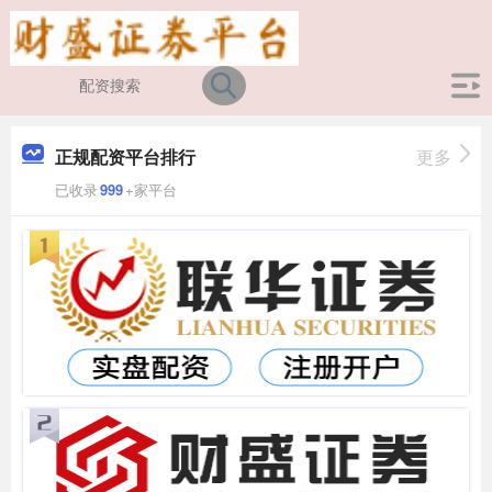
正规配资平台排行
更多
已收录
999
+家平台