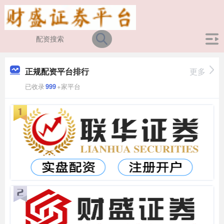
正规配资平台排行
更多
已收录
999
+家平台