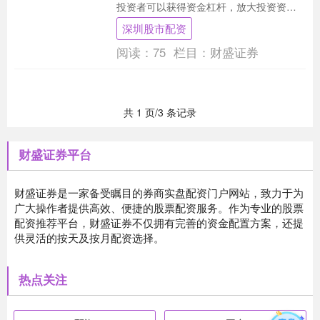
投资者可以获得资金杠杆，放大投资资
金，从而提高投资收益。 1. 进行背景调
深圳股市配资
查：了解公司的....
阅读：
75
栏目：
财盛证券
共 1 页/3 条记录
财盛证券平台
财盛证券是一家备受瞩目的券商实盘配资门户网站，致力于为
广大操作者提供高效、便捷的股票配资服务。作为专业的股票
配资推荐平台，财盛证券不仅拥有完善的资金配置方案，还提
供灵活的按天及按月配资选择。
热点关注