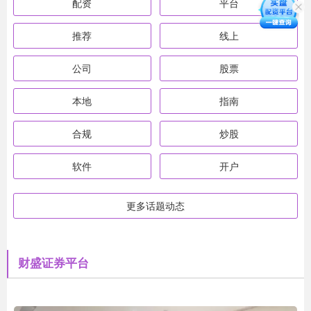
配资
平台
推荐
线上
公司
股票
本地
指南
合规
炒股
软件
开户
更多话题动态
财盛证券平台