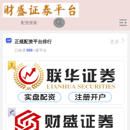
正规配资平台排行
更多
已收录
999
+家平台