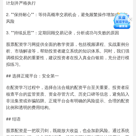
计划并严格执行
2. **保持耐心**：等待高概率交易机会，避免频繁操作增加成本与
风险
3. **持续反思**：定期回顾交易记录，分析成功与失败的原因
股票配资学习网提供全面的教学资源，包括视频课程、实战案例分
析、市场解读等，帮助投资者建立系统的知识体系。同时，我们强
调模拟交易的重要性，建议投资者在投入真金白银前，充分进行模
拟练习。
## 选择正规平台：安全第一
在配资学习过程中，选择合法合规的配资平台至关重要。投资者应
核查平台的监管资质、资金存管方式、历史口碑等信息，避免陷入
非法集资或诈骗陷阱。正规平台会有明确的风险提示、合理的配资
比例和透明的费用结构。
## 结语
股票配资是一把双刃剑，既能放大收益，也会加剧风险。通过系统