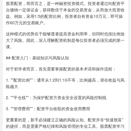
股票配资，简而言之，是一种融资投资模式。投资者通过向配资平
台缴纳一定保证金，获得数倍于本金的交易资金，从而放大投资收
益。例如，采用1:5的配资比例，投资者自有资金10万元，即可操
作60万元的交易账户。
这种模式的优势在于能够显著提高资金利用率，但同时也按比例放
大了风险。因此，深入理解配资机制是每位投资者必须完成的第一
课。
## 配资入门：基础知识与风险认知
对于初学者而言，首先需要掌握配资的基本术语和操作流程：
1. **配资比例**：通常从1:2到1:10不等，比例越高，潜在收益与风
险越大
2. **平仓线**：为保护配资方资金安全设置的风险控制线
3. **管理费用**：配资平台收取的资金使用费用
更重要的是，新手必须建立正确的风险认知。配资并非“快速致富”
的捷径，而是需要严格纪律和风险管理的专业工具。股票配资学习