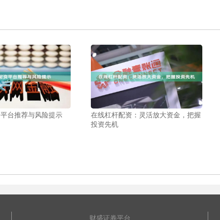
资平台推荐与风险提示
在线杠杆配资：灵活放大资金，把握
投资先机
财盛证券平台