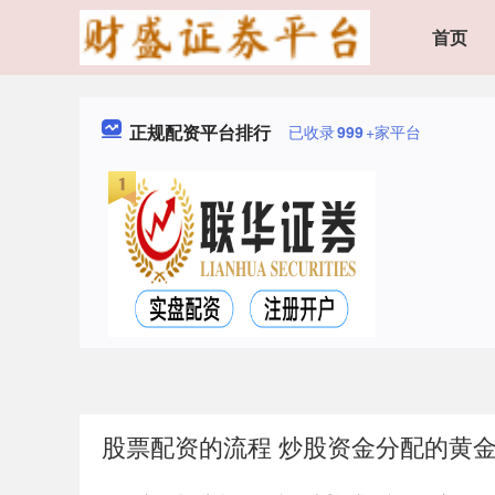
首页
正规配资平台排行
已收录
999
+家平台
股票配资的流程 炒股资金分配的黄