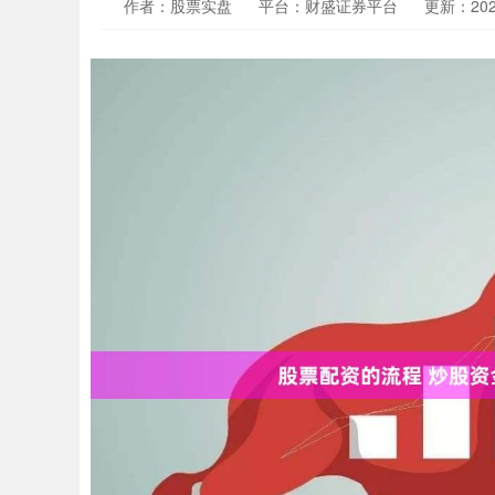
作者：股票实盘
平台：财盛证券平台
更新：2025-