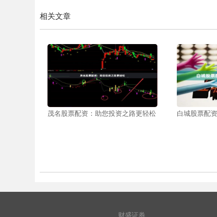
相关文章
茂名股票配资：助您投资之路更轻松
白城股票配
财盛证券