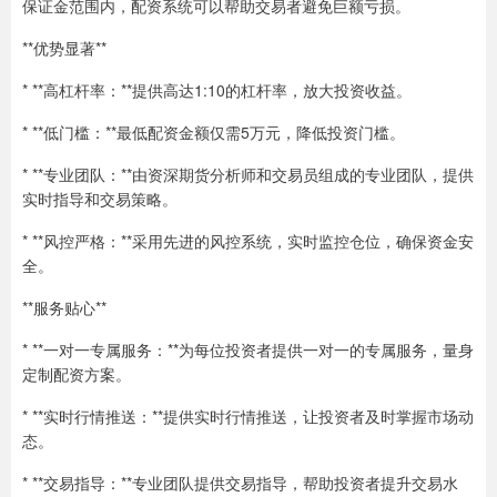
保证金范围内，配资系统可以帮助交易者避免巨额亏损。
**优势显著**
* **高杠杆率：**提供高达1:10的杠杆率，放大投资收益。
* **低门槛：**最低配资金额仅需5万元，降低投资门槛。
* **专业团队：**由资深期货分析师和交易员组成的专业团队，提供
实时指导和交易策略。
* **风控严格：**采用先进的风控系统，实时监控仓位，确保资金安
全。
**服务贴心**
* **一对一专属服务：**为每位投资者提供一对一的专属服务，量身
定制配资方案。
* **实时行情推送：**提供实时行情推送，让投资者及时掌握市场动
态。
* **交易指导：**专业团队提供交易指导，帮助投资者提升交易水