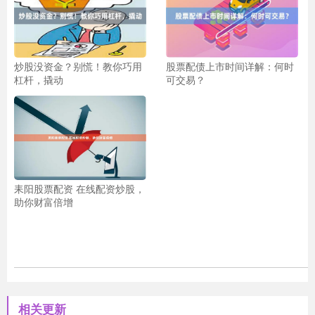
炒股没资金？别慌！教你巧用
股票配债上市时间详解：何时
杠杆，撬动
可交易？
耒阳股票配资 在线配资炒股，
助你财富倍增
相关更新