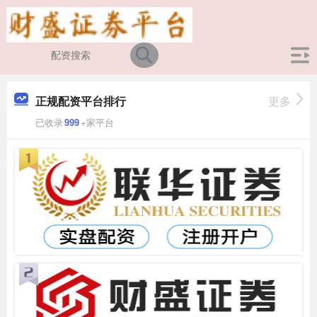
正规配资平台排行
更多
已收录
999
+家平台