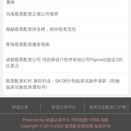
股份
乌海股票配资正规公司推荐
揭秘股票配资排名榜，助你投资无忧
青海股票配资服务指南
成都股票配资公司 消息称设计软件初创公司Figma估值达125
亿美元
股票配资杠杆 康臣药业：SK-08片剂临床试验申请获《药物
临床试验批准通知书》
财盛证券
财盛证券平台
券商实盘配资门户网
Powered by
财盛证券平台
RSS地图
HTML地图
Copyright
© 2013-2025
股票配资财经网
版权所有