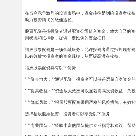
在当今竞争激烈的投资市场中，资金往往是制约投资者收益
助力投资腾飞的绝佳途径。
股票配资是指投资者通过配资公司借入资金，放大自己的资
用状况和抵押物，提供一定比例的资金杠杆。
福辰股票配资是一项金融服务，允许投资者通过抵押现有资
以有效放大投资者的资金规模，从而提高潜在收益。
福辰股票配资具有以下优势：
* **资金放大：**通过配资，投资者可以获得远超自身
* **提高收益：**资金放大效应可以显著提高投资收益，
* **降低风险：**福辰股票配资采用严格的风控措施，有
选择福辰股票配资，投资者可以享受以下服务：
* **专业团队：**经验丰富的团队提供专业指导和建议，