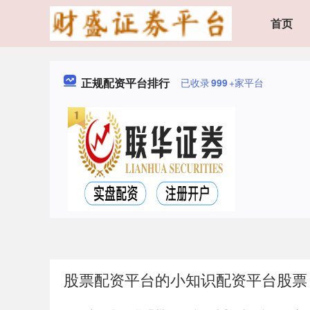
首页
正规配资平台排行
已收录
999
+家平台
股票配资平台的小知识配资平台股票