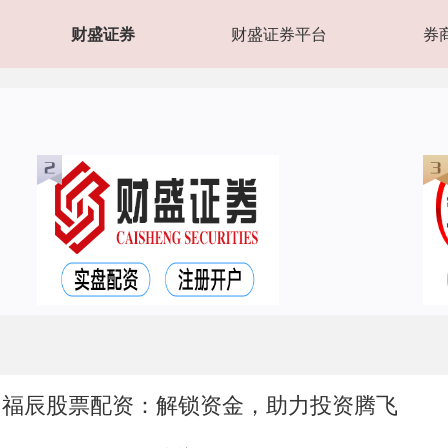
财盛证券
财盛证券平台
券
 福辰股票配资：解锁资金，助力投资腾飞